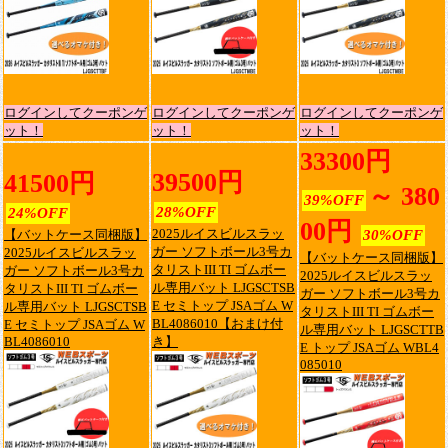
ログインしてクーポンゲ
ログインしてクーポンゲ
ログインしてクーポンゲ
ット！
ット！
ット！
33300円
39500円
41500円
～ 380
39%OFF
28%OFF
24%OFF
00円
2025ルイスビルスラッ
【バットケース同梱版】
30%OFF
ガー ソフトボール3号カ
2025ルイスビルスラッ
【バットケース同梱版】
タリストIII TI ゴムボー
ガー ソフトボール3号カ
2025ルイスビルスラッ
ル専用バット LJGSCTSB
タリストIII TI ゴムボー
ガー ソフトボール3号カ
E セミトップ JSAゴム W
ル専用バット LJGSCTSB
タリストIII TI ゴムボー
BL4086010【おまけ付
E セミトップ JSAゴム W
ル専用バット LJGSCTTB
BL4086010
き】
E トップ JSAゴム WBL4
085010