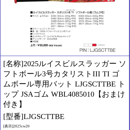
[名称]2025ルイスビルスラッガー ソ
フトボール3号カタリストIII TI ゴ
ムボール専用バット LJGSCTTBE ト
ップ JSAゴム WBL4085010【おまけ
付き】
[型番]LJGSCTTBE
[表示]2025cw20