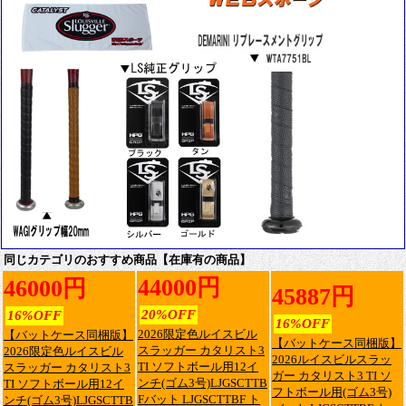
同じカテゴリのおすすめ商品【在庫有の商品】
44000円
46000円
45887円
20%OFF
16%OFF
16%OFF
2026限定色ルイスビル
【バットケース同梱版】
【バットケース同梱版】
スラッガー カタリスト3
2026限定色ルイスビル
2026ルイスビルスラッ
TI ソフトボール用12イ
スラッガー カタリスト3
ガー カタリスト3 TI ソ
ンチ(ゴム3号)LJGSCTTB
TI ソフトボール用12イ
フトボール用(ゴム3号)
Fバット LJGSCTTBF ト
ンチ(ゴム3号)LJGSCTTB