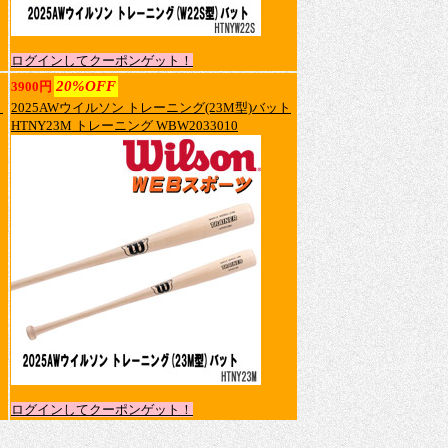
ログインしてクーポンゲット！
20%OFF
3900円
ト
2025AWウイルソン トレーニング(23M型)バット
HTNY23M トレーニング WBW2033010
ログインしてクーポンゲット！