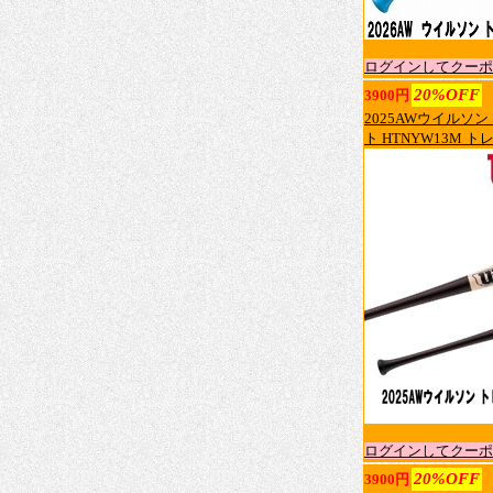
ログインしてクーポ
20%OFF
3900円
2025AWウイルソン
ト HTNYW13M ト
ログインしてクーポ
20%OFF
3900円