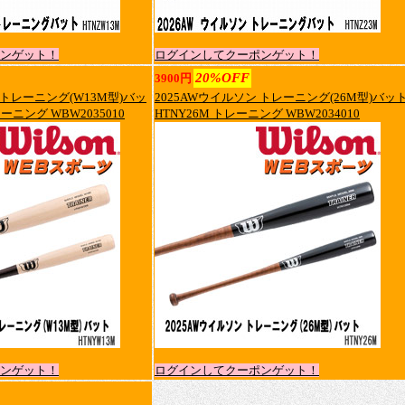
ンゲット！
ログインしてクーポンゲット！
20%OFF
3900円
 トレーニング(W13M型)バッ
2025AWウイルソン トレーニング(26M型)バッ
レーニング WBW2035010
HTNY26M トレーニング WBW2034010
ンゲット！
ログインしてクーポンゲット！