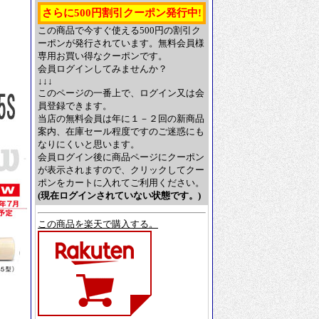
さらに500円割引クーポン発行中!
この商品で今すぐ使える500円の割引ク
ーポンが発行されています。無料会員様
専用お買い得なクーポンです。
会員ログインしてみませんか？
↓↓↓
このページの一番上で、ログイン又は会
員登録できます。
当店の無料会員は年に１－２回の新商品
案内、在庫セール程度ですのご迷惑にも
なりにくいと思います。
会員ログイン後に商品ページにクーポン
が表示されますので、クリックしてクー
ポンをカートに入れてご利用ください。
(現在ログインされていない状態です。)
この商品を楽天で購入する。