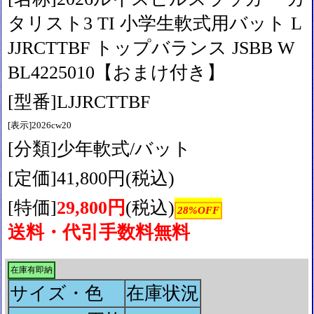
タリスト3 TI 小学生軟式用バット L
JJRCTTBF トップバランス JSBB W
BL4225010【おまけ付き】
[型番]LJJRCTTBF
[表示]2026cw20
[分類]少年軟式/バット
[定価]41,800円(税込)
[特価]
29,800円
(税込)
28%OFF
送料・代引手数料無料
在庫有即納
サイズ・色
在庫状況