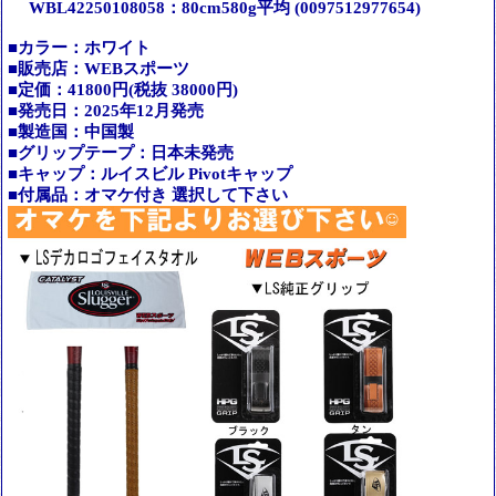
WBL42250108058：80cm580g平均 (0097512977654)
■カラー：ホワイト
■販売店：WEBスポーツ
■定価：41800円(税抜 38000円)
■発売日：2025年12月発売
■製造国：中国製
■グリップテープ：日本未発売
■キャップ：ルイスビル Pivotキャップ
■付属品：オマケ付き 選択して下さい