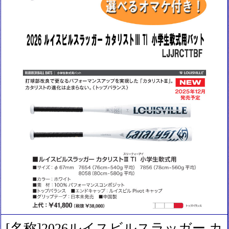
[名称]2026ルイスビルスラッガー カ