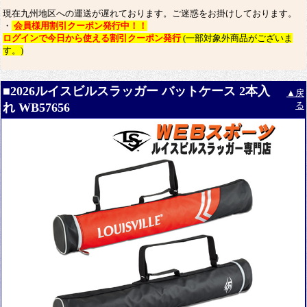
現在九州地区への運送が遅れております。ご迷惑をお掛けしております。
・
会員様用割引クーポン発行中！！
ログインで今日から使える割引クーポン発行
(一部対象外商品がございま
す。)
■2026ルイスビルスラッガー バットケース 2本入
▲戻
る
れ WB57656