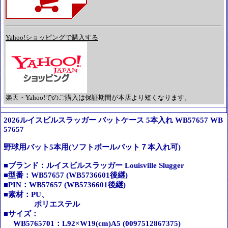
Yahoo!ショッピングで購入する
楽天・Yahoo!でのご購入は保証期間が本店より短くなります。
2026ルイスビルスラッガー バットケース 5本入れ WB57657 WB
57657
野球用バット5本用(ソフトボールバット７本入れ可)
■ブランド：ルイスビルスラッガー Louisville Slugger
■型番：WB57657 (WB5736601後継)
■PIN：WB57657 (WB5736601後継)
■素材：PU、
ポリエステル
■サイズ：
WB5765701：L92×W19(cm)A5 (0097512867375)