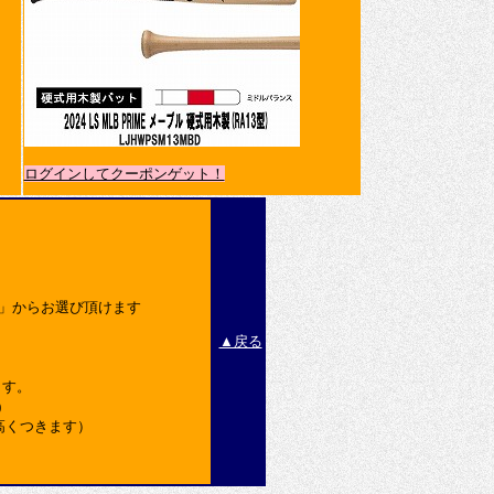
ログインしてクーポンゲット！
込」からお選び頂けます
▲戻る
ます。
)
高くつきます）