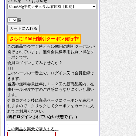
○：即納 ×：お取寄せ
個
さらに1500円割引クーポン発行中!
この商品で今すぐ使える1500円の割引クーポンが
発行されています。無料会員様専用お買い得なク
ーポンです。
会員ログインしてみませんか？
↓↓↓
このページの一番上で、ログイン又は会員登録で
きます。
当店の無料会員は年に１－２回の新商品案内、在
庫セール程度ですのご迷惑にもなりにくいと思い
ます。
会員ログイン後に商品ページにクーポンが表示さ
れますので、クリックしてクーポンをカートに入
れてご利用ください。
(現在ログインされていない状態です。)
この商品を楽天で購入する。