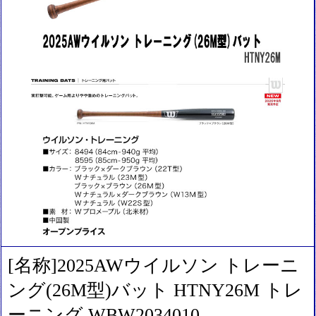
[名称]2025AWウイルソン トレーニ
ング(26M型)バット HTNY26M トレ
ーニング WBW2034010