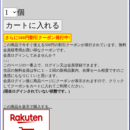
個
さらに500円割引クーポン発行中!
この商品で今すぐ使える500円の割引クーポンが発行されています。無料
会員様専用お買い得なクーポンです。
会員ログインしてみませんか？
↓↓↓
このページの一番上で、ログイン又は会員登録できます。
当店の無料会員は年に１－２回の新商品案内、在庫セール程度ですのご
迷惑にもなりにくいと思います。
会員ログイン後に商品ページにクーポンが表示されますので、クリック
してクーポンをカートに入れてご利用ください。
(現在ログインされていない状態です。)
この商品を楽天で購入する。