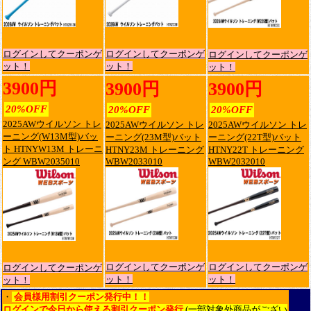
ログインしてクーポンゲ
ログインしてクーポンゲ
ログインしてクーポンゲ
ット！
ット！
ット！
3900円
3900円
3900円
20%OFF
20%OFF
20%OFF
2025AWウイルソン トレ
2025AWウイルソン トレ
2025AWウイルソン トレ
ーニング(W13M型)バッ
ーニング(23M型)バット
ーニング(22T型)バット
ト HTNYW13M トレーニ
HTNY23M トレーニング
HTNY22T トレーニング
ング WBW2035010
WBW2033010
WBW2032010
ログインしてクーポンゲ
ログインしてクーポンゲ
ログインしてクーポンゲ
ット！
ット！
ット！
・
会員様用割引クーポン発行中！！
ログインで今日から使える割引クーポン発行
(一部対象外商品がござい