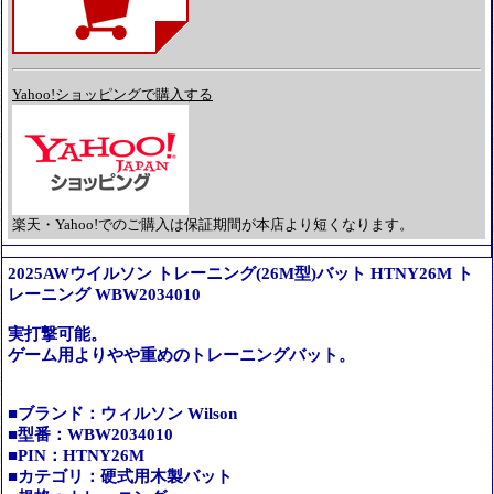
Yahoo!ショッピングで購入する
楽天・Yahoo!でのご購入は保証期間が本店より短くなります。
2025AWウイルソン トレーニング(26M型)バット HTNY26M ト
レーニング WBW2034010
実打撃可能。
ゲーム用よりやや重めのトレーニングバット。
■ブランド：ウィルソン Wilson
■型番：WBW2034010
■PIN：HTNY26M
■カテゴリ：硬式用木製バット