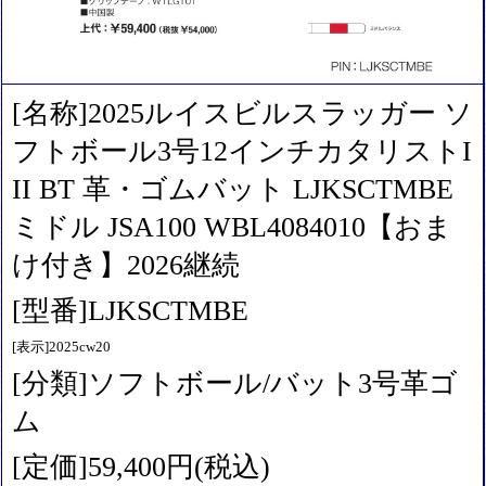
[名称]2025ルイスビルスラッガー ソ
フトボール3号12インチカタリストI
II BT 革・ゴムバット LJKSCTMBE
ミドル JSA100 WBL4084010【おま
け付き】2026継続
[型番]LJKSCTMBE
[表示]2025cw20
[分類]ソフトボール/バット3号革ゴ
ム
[定価]59,400円(税込)