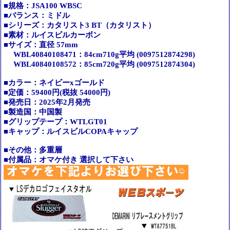
■規格：JSA100 WBSC
■バランス：ミドル
■シリーズ：カタリスト3 BT（カタリスト）
■素材：ルイスビルカーボン
■サイズ：直径 57mm
WBL40840108471：84cm710g平均 (0097512874298)
WBL40840108572：85cm720g平均 (0097512874304)
■カラー：ネイビーxゴールド
■定価：59400円(税抜 54000円)
■発売日：2025年2月発売
■製造国：中国製
■グリップテープ：WTLGT01
■キャップ：ルイスビルCOPAキャップ
■その他：多重層
■付属品：オマケ付き 選択して下さい