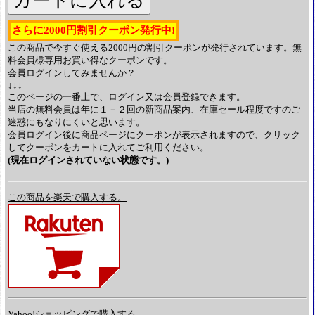
さらに2000円割引クーポン発行中!
この商品で今すぐ使える2000円の割引クーポンが発行されています。無
料会員様専用お買い得なクーポンです。
会員ログインしてみませんか？
↓↓↓
このページの一番上で、ログイン又は会員登録できます。
当店の無料会員は年に１－２回の新商品案内、在庫セール程度ですのご
迷惑にもなりにくいと思います。
会員ログイン後に商品ページにクーポンが表示されますので、クリック
してクーポンをカートに入れてご利用ください。
(現在ログインされていない状態です。)
この商品を楽天で購入する。
Yahoo!ショッピングで購入する