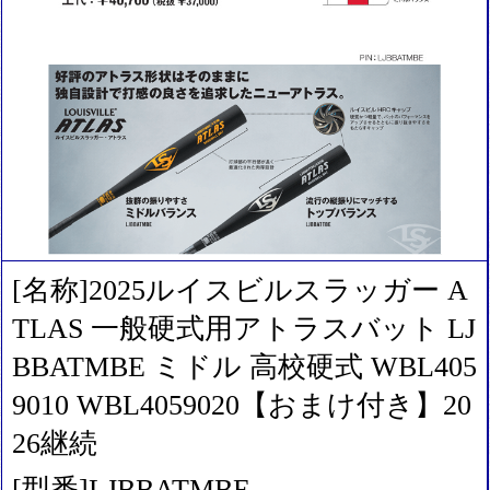
[名称]2025ルイスビルスラッガー A
TLAS 一般硬式用アトラスバット LJ
BBATMBE ミドル 高校硬式 WBL405
9010 WBL4059020【おまけ付き】20
26継続
[型番]LJBBATMBE