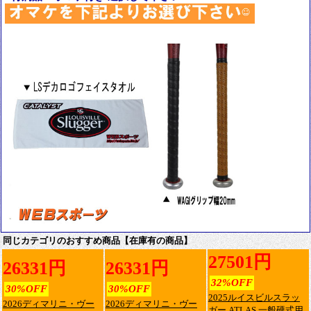
同じカテゴリのおすすめ商品【在庫有の商品】
27501円
26331円
26331円
32%OFF
30%OFF
30%OFF
2025ルイスビルスラッ
2026ディマリニ・ヴー
2026ディマリニ・ヴー
ガー ATLAS 一般硬式用