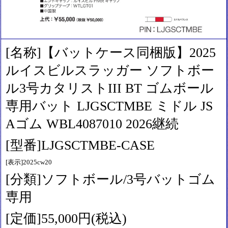
[名称]【バットケース同梱版】2025
ルイスビルスラッガー ソフトボー
ル3号カタリストIII BT ゴムボール
専用バット LJGSCTMBE ミドル JS
Aゴム WBL4087010 2026継続
[型番]LJGSCTMBE-CASE
[表示]2025cw20
[分類]ソフトボール/3号バットゴム
専用
[定価]55,000円(税込)