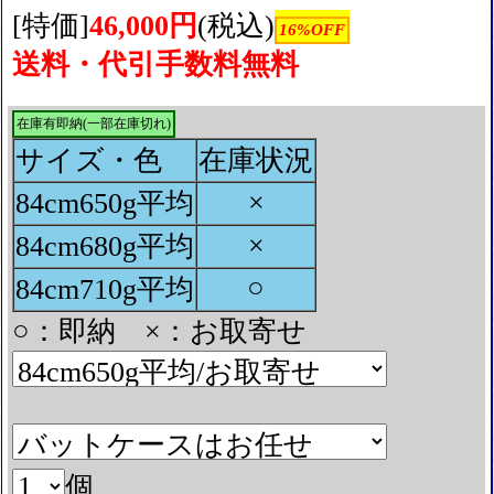
[特価]
46,000円
(税込)
16%OFF
送料・代引手数料無料
在庫有即納(一部在庫切れ)
サイズ・色
在庫状況
×
84cm650g平均
×
84cm680g平均
○
84cm710g平均
○：即納 ×：お取寄せ
個