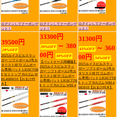
ログインしてクーポンゲ
ログインしてクーポンゲ
ログインしてクーポンゲ
ット！
ット！
ット！
33300円
31300円
39500円
～ 380
～ 360
39%OFF
43%OFF
28%OFF
00円
00円
2025ルイスビルスラッ
30%OFF
34%OFF
ガー ソフトボール3号カ
【バットケース同梱版】
2025ルイスビルスラッ
タリストIII TI ゴムボー
2025ルイスビルスラッ
ガー ソフトボール3号カ
ル専用バット LJGSCTSB
ガー ソフトボール3号カ
タリストIII TI ゴムボー
E セミトップ JSAゴム W
タリストIII TI ゴムボー
ル専用バット LJGSCTTB
BL4086010【おまけ付
ル専用バット LJGSCTTB
E トップ JSAゴム WBL4
き】
E トップ JSAゴム WBL4
085010【おまけ付き】
085010