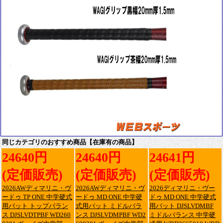
同じカテゴリのおすすめ商品【在庫有の商品】
24640円
24640円
24641円
(定価販売)
(定価販売)
(定価販売)
2026AWディマリニ・ヴ
2026AWディマリニ・ヴ
2026ディマリニ・ヴー
ードゥ TP ONE 中学硬式
ードゥ MD ONE 中学硬
ドゥ MD ONE 中学硬式
用バット トップバラン
式用バット ミドルバラ
用バット DJSLVDMBF
ス DJSLVDTPBF WD260
ンス DJSLVDMPBF WD2
ミドルバランス 中学硬