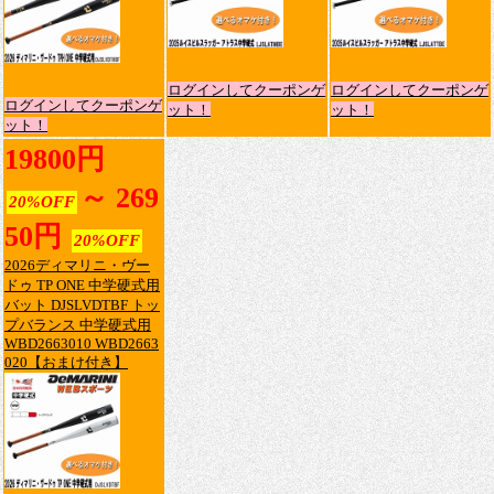
ログインしてクーポンゲ
ログインしてクーポンゲ
ログインしてクーポンゲ
ット！
ット！
ット！
19800円
～ 269
20%OFF
50円
20%OFF
2026ディマリニ・ヴー
ドゥ TP ONE 中学硬式用
バット DJSLVDTBF トッ
プバランス 中学硬式用
WBD2663010 WBD2663
020【おまけ付き】