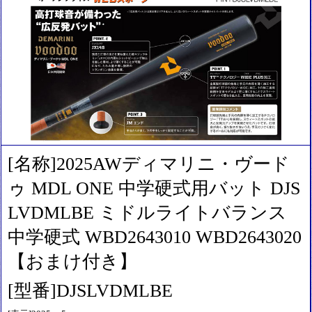
[名称]2025AWディマリニ・ヴード
ゥ MDL ONE 中学硬式用バット DJS
LVDMLBE ミドルライトバランス
中学硬式 WBD2643010 WBD2643020
【おまけ付き】
[型番]DJSLVDMLBE