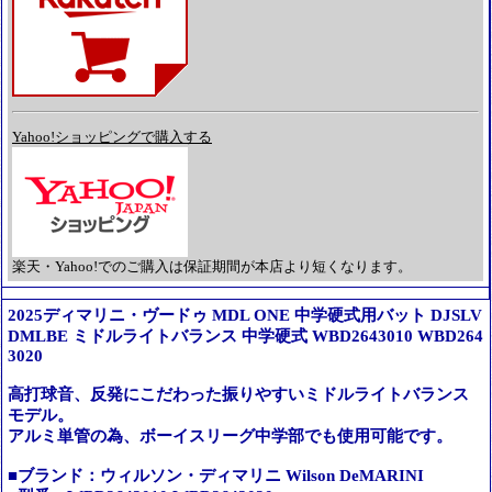
Yahoo!ショッピングで購入する
楽天・Yahoo!でのご購入は保証期間が本店より短くなります。
2025ディマリニ・ヴードゥ MDL ONE 中学硬式用バット DJSLV
DMLBE ミドルライトバランス 中学硬式 WBD2643010 WBD264
3020
高打球音、反発にこだわった振りやすいミドルライトバランス
モデル。
アルミ単管の為、ボーイスリーグ中学部でも使用可能です。
■ブランド：ウィルソン・ディマリニ Wilson DeMARINI