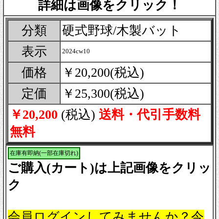
詳細は画像をクリック！
分類
硬式野球/木製バット
表示
2024cw10
価格
￥20,200(税込)
定価
￥25,300(税込)
￥20,200
(税込)
送料・代引手数料
無料
在庫有即納(一部在庫切れ)
ご購入(カート)は上記画像をクリッ
ク
会員ログインしてみませんか？今