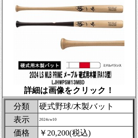
詳細は画像をクリック！
分類
硬式野球/木製バット
表示
2024cw10
価格
￥20,200(税込)