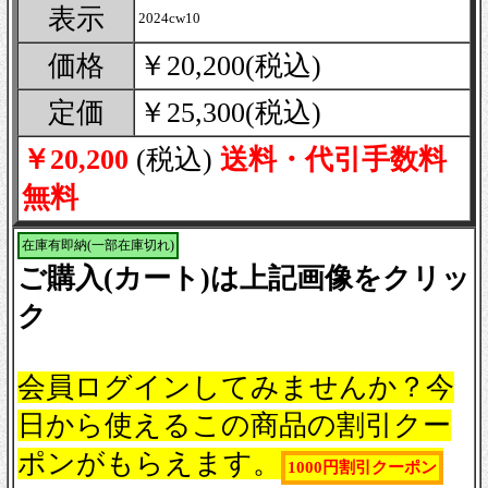
表示
2024cw10
価格
￥20,200(税込)
定価
￥25,300(税込)
￥20,200
(税込)
送料・代引手数料
無料
在庫有即納(一部在庫切れ)
ご購入(カート)は上記画像をクリッ
ク
会員ログインしてみませんか？今
日から使えるこの商品の割引クー
ポンがもらえます。
1000円割引クーポン