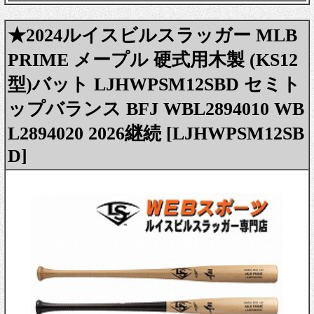
★2024ルイスビルスラッガー MLB
PRIME メープル 硬式用木製 (KS12
型)バット LJHWPSM12SBD セミト
ップバランス BFJ WBL2894010 WB
L2894020 2026継続 [LJHWPSM12SB
D]