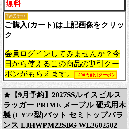
無料
予約受付中！
ご購入(カート)は上記画像をクリッ
ク
会員ログインしてみませんか？今
日から使えるこの商品の割引クー
ポンがもらえます。
1500円割引クーポン
★【9月予約】2027SSルイスビルス
ラッガー PRIME メープル 硬式用木
製 (CY22型)バット セミトップバラ
ンス LJHWPM22SBG WL2602502