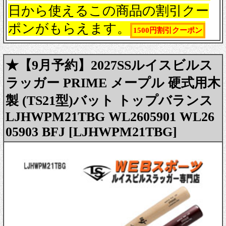
日から使えるこの商品の割引クー
ポンがもらえます。
1500円割引クーポン
★【9月予約】2027SSルイスビルス
ラッガー PRIME メープル 硬式用木
製 (TS21型)バット トップバランス
LJHWPM21TBG WL2605901 WL26
05903 BFJ [LJHWPM21TBG]