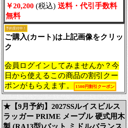
￥20,200
(税込)
送料・代引手数料
無料
予約受付中！
ご購入(カート)は上記画像をクリッ
ク
会員ログインしてみませんか？今
日から使えるこの商品の割引クー
ポンがもらえます。
1500円割引クーポン
★【9月予約】2027SSルイスビルス
ラッガー PRIME メープル 硬式用木
製 (RA13型)バット ミドルバランス