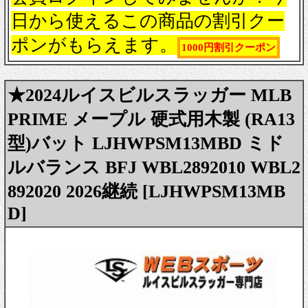
日から使えるこの商品の割引クー
ポンがもらえます。
1000円割引クーポン
★2024ルイスビルスラッガー MLB
PRIME メープル 硬式用木製 (RA13
型)バット LJHWPSM13MBD ミド
ルバランス BFJ WBL2892010 WBL2
892020 2026継続 [LJHWPSM13MB
D]