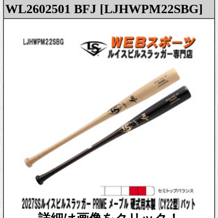
WL2602501 BFJ [LJHWPM22SBG]