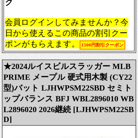
ク
会員ログインしてみませんか？今
日から使えるこの商品の割引クー
ポンがもらえます。
1500円割引クーポン
★2024ルイスビルスラッガー MLB
PRIME メープル 硬式用木製 (CY22
型)バット LJHWPSM22SBD セミト
ップバランス BFJ WBL2896010 WB
L2896020 2026継続 [LJHWPSM22SB
D]