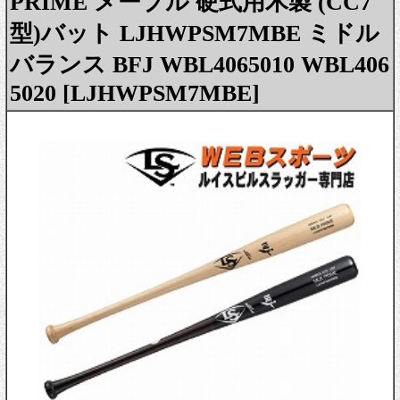
PRIME メープル 硬式用木製 (CC7
型)バット LJHWPSM7MBE ミドル
バランス BFJ WBL4065010 WBL406
5020 [LJHWPSM7MBE]