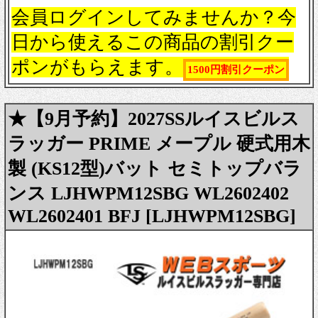
会員ログインしてみませんか？今
日から使えるこの商品の割引クー
ポンがもらえます。
1500円割引クーポン
★【9月予約】2027SSルイスビルス
ラッガー PRIME メープル 硬式用木
製 (KS12型)バット セミトップバラ
ンス LJHWPM12SBG WL2602402
WL2602401 BFJ [LJHWPM12SBG]