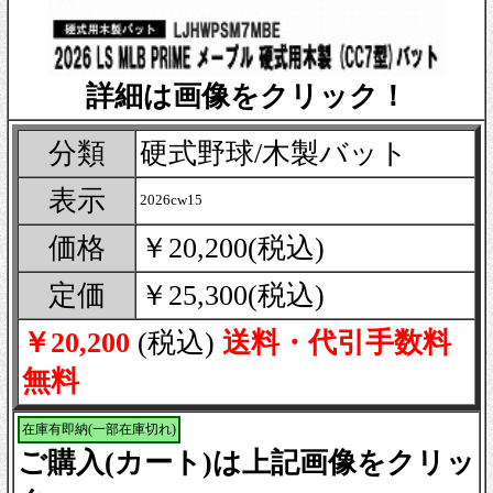
詳細は画像をクリック！
分類
硬式野球/木製バット
表示
2026cw15
価格
￥20,200(税込)
定価
￥25,300(税込)
￥20,200
(税込)
送料・代引手数料
無料
在庫有即納(一部在庫切れ)
ご購入(カート)は上記画像をクリッ