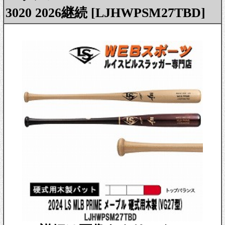
3020 2026継続 [LJHWPSM27TBD]