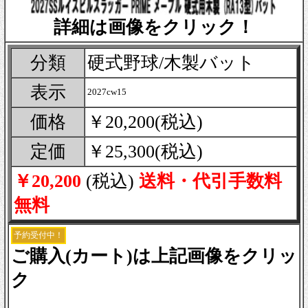
詳細は画像をクリック！
分類
硬式野球/木製バット
表示
2027cw15
価格
￥20,200(税込)
定価
￥25,300(税込)
￥20,200
(税込)
送料・代引手数料
無料
予約受付中！
ご購入(カート)は上記画像をクリッ
ク