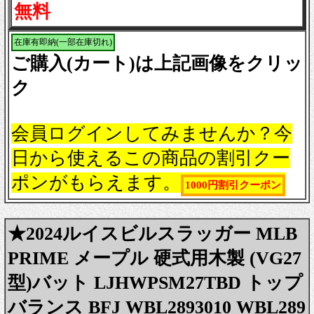
無料
在庫有即納(一部在庫切れ)
ご購入(カート)は上記画像をクリッ
ク
会員ログインしてみませんか？今
日から使えるこの商品の割引クー
ポンがもらえます。
1000円割引クーポン
★2024ルイスビルスラッガー MLB
PRIME メープル 硬式用木製 (VG27
型)バット LJHWPSM27TBD トップ
バランス BFJ WBL2893010 WBL289