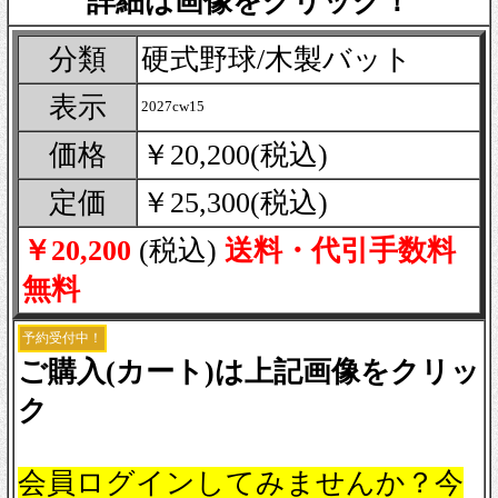
詳細は画像をクリック！
分類
硬式野球/木製バット
表示
2027cw15
価格
￥20,200(税込)
定価
￥25,300(税込)
￥20,200
(税込)
送料・代引手数料
無料
予約受付中！
ご購入(カート)は上記画像をクリッ
ク
会員ログインしてみませんか？今