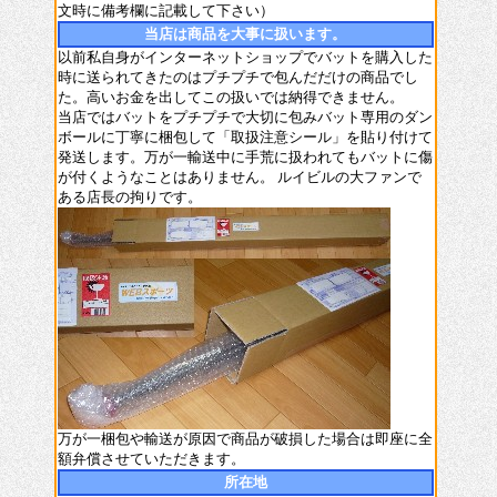
文時に備考欄に記載して下さい）
当店は商品を大事に扱います。
以前私自身がインターネットショップでバットを購入した
時に送られてきたのはプチプチで包んだだけの商品でし
た。高いお金を出してこの扱いでは納得できません。
当店ではバットをプチプチで大切に包みバット専用のダン
ボールに丁寧に梱包して「取扱注意シール」を貼り付けて
発送します。万が一輸送中に手荒に扱われてもバットに傷
が付くようなことはありません。 ルイビルの大ファンで
ある店長の拘りです。
万が一梱包や輸送が原因で商品が破損した場合は即座に全
額弁償させていただきます。
所在地