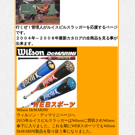
行くぜ！管理人がルイスビルスラッガーを応援するページ
です。
２００４年～２００８年最新カタログの全商品を見る事が
出来ます。
Wilson DeMARINI
ウィルソン・ディマリニページへ
2015年ルイスビルスラッガーはWilsonに買収されWilson
傘下に入りました。これを期にWEBスポーツでもWilson
DeMARINI製品を取り扱う事になりました。