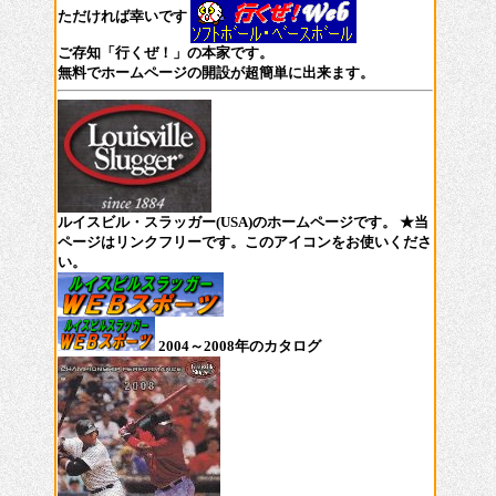
ただければ幸いです
ご存知「行くぜ！」の本家です。
無料でホームページの開設が超簡単に出来ます。
ルイスビル・スラッガー(USA)のホームページです。 ★当
ページはリンクフリーです。このアイコンをお使いくださ
い。
2004～2008年のカタログ