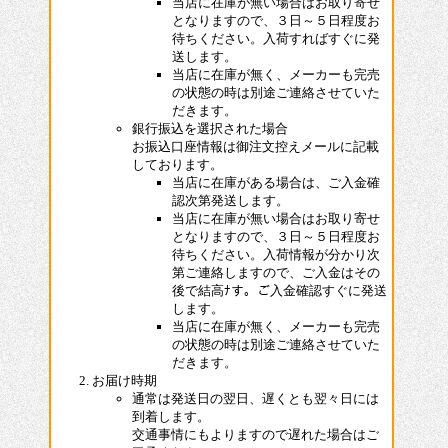
当店に在庫が無い場合はお取り寄せ
となりますので、３日～５日程度お
待ちください。入荷すればすぐに発
送します。
当店に在庫が無く、メーカーも完売
の状態の時は別途ご連絡させていた
だきます。
銀行振込を選択された場合
お振込口座情報は御注文控えメールに記載
しております。
当店に在庫がある場合は、ご入金確
認次第発送します。
当店に在庫が無い場合はお取り寄せ
となりますので、３日～５日程度お
待ちください。入荷情報が分かり次
第ご連絡しますので、ご入金はその
後で結高ﾅす。ご入金確認すぐに発送
します。
当店に在庫が無く、メーカーも完売
の状態の時は別途ご連絡させていた
だきます。
お届け時期
通常は発送日の翌日、遅くとも翌々日には
到着します。
交通事情にもよりますので遅れた場合はご