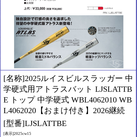
[名称]2025ルイスビルスラッガー 中
学硬式用アトラスバット LJSLATTB
E トップ 中学硬式 WBL4062010 WB
L4062020【おまけ付き】2026継続
[型番]LJSLATTBE
[表示]2025cw15