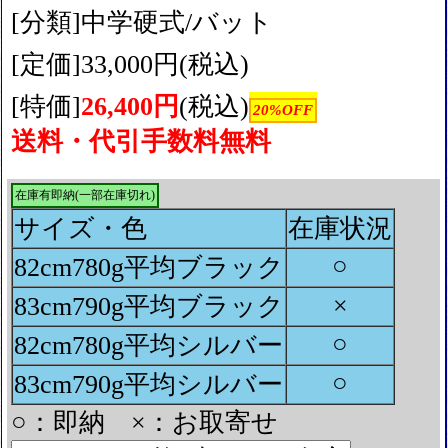
[分類]中学硬式/バット
[定価]33,000円(税込)
[特価]
26,400円
(税込)
20%OFF
送料・代引手数料無料
在庫有即納(一部在庫切れ)
サイズ・色
在庫状況
○
82cm780g平均ブラック
×
83cm790g平均ブラック
○
82cm780g平均シルバー
○
83cm790g平均シルバー
○：即納 ×：お取寄せ