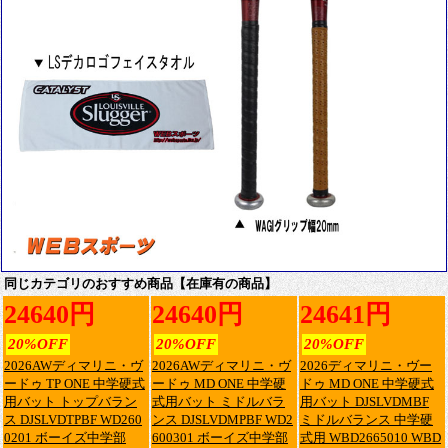
同じカテゴリのおすすめ商品【在庫有の商品】
24640円
24640円
24641円
20%OFF
20%OFF
20%OFF
2026AWディマリニ・ヴ
2026AWディマリニ・ヴ
2026ディマリニ・ヴー
ードゥ TP ONE 中学硬式
ードゥ MD ONE 中学硬
ドゥ MD ONE 中学硬式
用バット トップバラン
式用バット ミドルバラ
用バット DJSLVDMBF
ス DJSLVDTPBF WD260
ンス DJSLVDMPBF WD2
ミドルバランス 中学硬
0201 ボーイズ中学部
600301 ボーイズ中学部
式用 WBD2665010 WBD