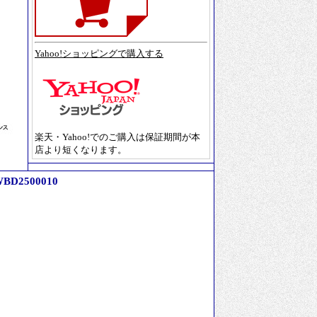
Yahoo!ショッピングで購入する
楽天・Yahoo!でのご購入は保証期間が本
店より短くなります。
D2500010