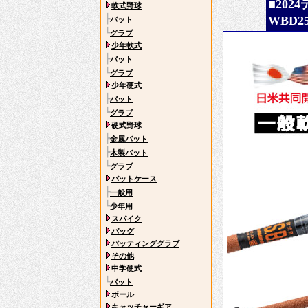
■202
軟式野球
┣
WBD2
バット
┗
グラブ
少年軟式
┣
バット
┗
グラブ
少年硬式
┣
バット
┗
グラブ
硬式野球
┣
金属バット
┣
木製バット
┗
グラブ
バットケース
┣
一般用
┗
少年用
スパイク
バッグ
バッティンググラブ
その他
中学硬式
┗
バット
ボール
キャッチャーギア