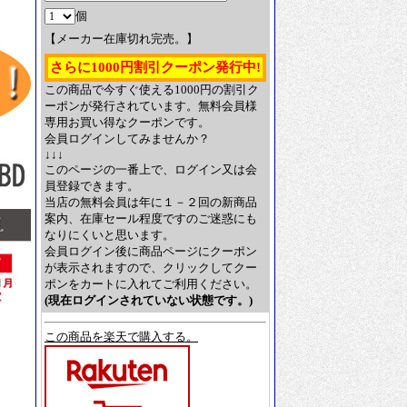
個
【メーカー在庫切れ完売。】
さらに1000円割引クーポン発行中!
この商品で今すぐ使える1000円の割引ク
ーポンが発行されています。無料会員様
専用お買い得なクーポンです。
会員ログインしてみませんか？
↓↓↓
このページの一番上で、ログイン又は会
員登録できます。
当店の無料会員は年に１－２回の新商品
案内、在庫セール程度ですのご迷惑にも
なりにくいと思います。
会員ログイン後に商品ページにクーポン
が表示されますので、クリックしてクー
ポンをカートに入れてご利用ください。
(現在ログインされていない状態です。)
この商品を楽天で購入する。