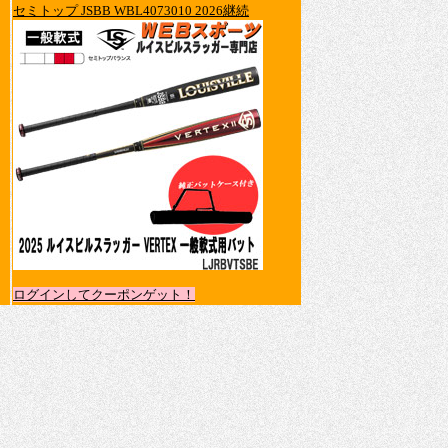
セミトップ JSBB WBL4073010 2026継続
ログインしてクーポンゲット！