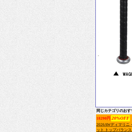
同じカテゴリのおす
20%OFF
18290円
2026AWディマリニ
ット トップバランス DJ