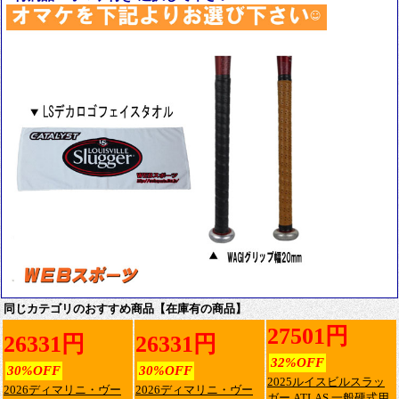
同じカテゴリのおすすめ商品【在庫有の商品】
27501円
26331円
26331円
32%OFF
30%OFF
30%OFF
2025ルイスビルスラッ
2026ディマリニ・ヴー
2026ディマリニ・ヴー
ガー ATLAS 一般硬式用