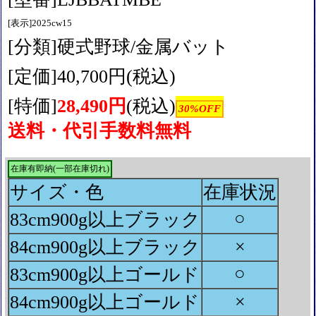
[表示]2025cw15
[分類]硬式野球/金属バット
[定価]40,700円(税込)
[特価]
28,490円
(税込)
30%OFF
送料・代引手数料無料
在庫有即納(一部在庫切れ)
サイズ・色
在庫状況
○
83cm900g以上ブラック
×
84cm900g以上ブラック
○
83cm900g以上ゴールド
×
84cm900g以上ゴールド