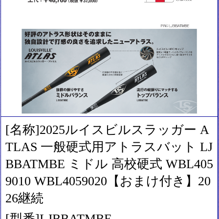
[名称]2025ルイスビルスラッガー A
TLAS 一般硬式用アトラスバット LJ
BBATMBE ミドル 高校硬式 WBL405
9010 WBL4059020【おまけ付き】20
26継続
[型番]LJBBATMBE