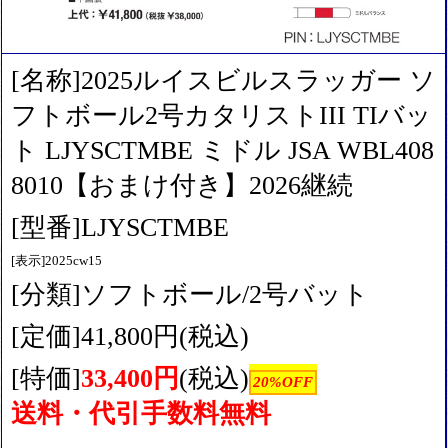
[名称]2025ルイスビルスラッガー ソ
フトボール2号カタリストIII TIバッ
ト LJYSCTMBE ミドル JSA WBL408
8010【おまけ付き】2026継続
[型番]LJYSCTMBE
[表示]2025cw15
[分類]ソフトボール/2号バット
[定価]41,800円(税込)
[特価]
33,400円
(税込)
20%OFF
送料・代引手数料無料