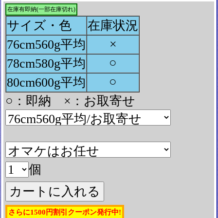
在庫有即納(一部在庫切れ)
サイズ・色
在庫状況
×
76cm560g平均
○
78cm580g平均
○
80cm600g平均
○：即納 ×：お取寄せ
個
さらに1500円割引クーポン発行中!