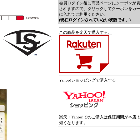
会員ログイン後に商品ページにクーポンが
されますので、クリックしてクーポンをカ
に入れてご利用ください。
(現在ログインされていない状態です。)
この商品を楽天で購入する。
Yahoo!ショッピングで購入する
楽天・Yahoo!でのご購入は保証期間が本店
短くなります。