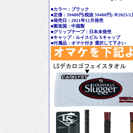
■カラー：ブラック
■定価：59400円(税抜 59400円) ※20
■発売日：2021年12月発売
■製造国：中国製
■グリップテープ：日本未発売
■キャップ：ルイスビル Xキャップ
■付属品：オマケ付き 選択して下さい