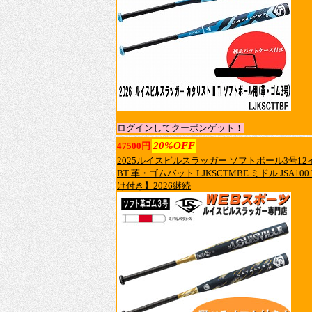
ログインしてクーポンゲット！
20%OFF
47500円
2025ルイスビルスラッガー ソフトボール3号12
BT 革・ゴムバット LJKSCTMBE ミドル JSA100
け付き】2026継続