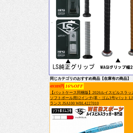
同じカテゴリのおすすめ商品【在庫有の商品】
16%OFF
49389円
【バットケース同梱版】2026ルイスビルスラッガー
ソフトボール用12インチ(革・ゴム3号)バット LJK
ランス JSA100 WBL4227010