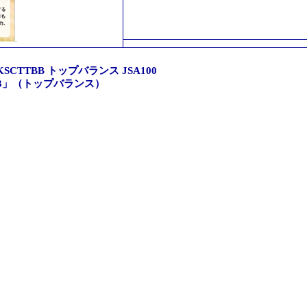
TTBB トップバランス JSA100
3」（トップバランス）