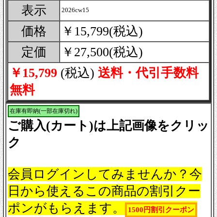
表示
2026cw15
価格
￥15,799(税込)
定価
￥27,500(税込)
￥15,799
(税込)
送料・代引手数料
無料
在庫有即納(一部在庫切れ)
ご購入(カート)は上記画像をクリッ
ク
会員ログインしてみませんか？今
日から使えるこの商品の割引クー
ポンがもらえます。
1500円割引クーポン