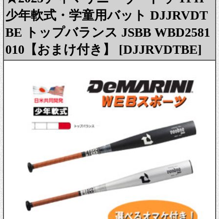
少年軟式・学童用バット DJJRVDT
BE トップバランス JSBB WBD2581
010【おまけ付き】 [DJJRVDTBE]