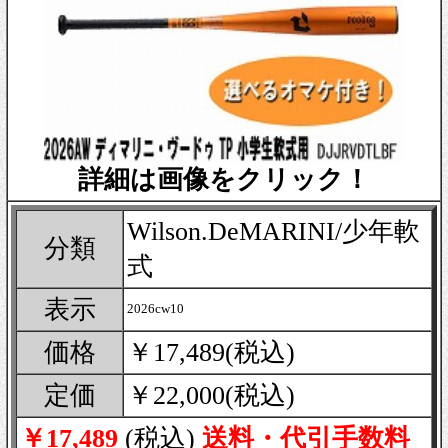
詳細は画像をクリック！
Wilson.DeMARINI/少年軟
分類
式
表示
2026cw10
価格
￥17,489(税込)
定価
￥22,000(税込)
￥17,489
(税込)
送料・代引手数料