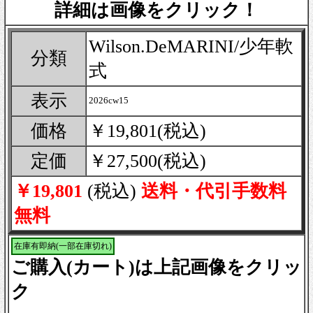
詳細は画像をクリック！
Wilson.DeMARINI/少年軟
分類
式
表示
2026cw15
価格
￥19,801(税込)
定価
￥27,500(税込)
￥19,801
(税込)
送料・代引手数料
無料
在庫有即納(一部在庫切れ)
ご購入(カート)は上記画像をクリッ
ク