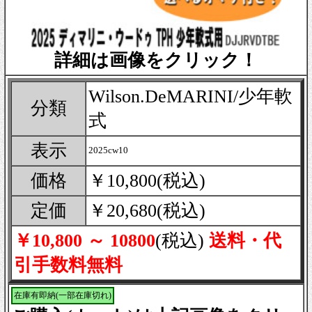
詳細は画像をクリック！
Wilson.DeMARINI/少年軟
分類
式
表示
2025cw10
価格
￥10,800(税込)
定価
￥20,680(税込)
￥10,800 ～ 10800
(税込)
送料・代
引手数料無料
在庫有即納(一部在庫切れ)