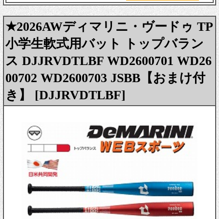
★2026AWディマリニ・ヴードゥ TP
小学生軟式用バット トップバラン
ス DJJRVDTLBF WD2600701 WD26
00702 WD2600703 JSBB【おまけ付
き】 [DJJRVDTLBF]