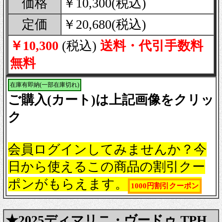
価格
￥10,300(税込)
定価
￥20,680(税込)
￥10,300
(税込)
送料・代引手数料
無料
在庫有即納(一部在庫切れ)
ご購入(カート)は上記画像をクリッ
ク
会員ログインしてみませんか？今
日から使えるこの商品の割引クー
ポンがもらえます。
1000円割引クーポン
★2025ディマリニ・ヴードゥ TPH