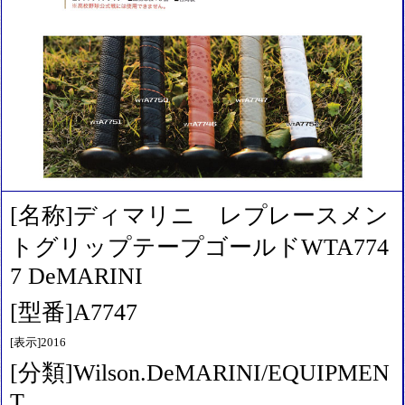
[名称]ディマリニ レプレースメン
トグリップテープゴールドWTA774
7 DeMARINI
[型番]A7747
[表示]2016
[分類]Wilson.DeMARINI/EQUIPMEN
T