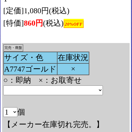
[定価]1,080円(税込)
[特価]
860円
(税込)
20%OFF
完売・廃盤
サイズ・色
在庫状況
×
A7747ゴールド
○：即納 ×：お取寄せ
個
【メーカー在庫切れ完売。】