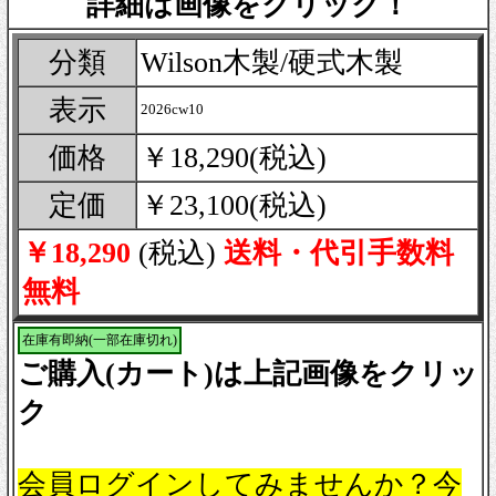
詳細は画像をクリック！
分類
Wilson木製/硬式木製
表示
2026cw10
価格
￥18,290(税込)
定価
￥23,100(税込)
￥18,290
(税込)
送料・代引手数料
無料
在庫有即納(一部在庫切れ)
ご購入(カート)は上記画像をクリッ
ク
会員ログインしてみませんか？今