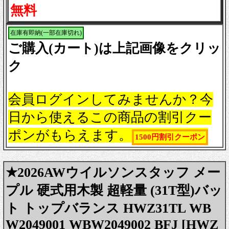
無料
在庫有即納(一部在庫切れ)
ご購入(カート)は上記画像をクリッ
ク
会員ログインしてみませんか？今
日から使えるこの商品の割引クー
ポンがもらえます。
1500円割引クーポン
★2026AWウイルソンスタッフ メー
プル 硬式用木製 超軽量 (31T型)バッ
ト トップバランス HWZ31TL WB
W2049001 WBW2049002 BFJ [HWZ