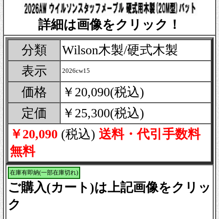
詳細は画像をクリック！
分類
Wilson木製/硬式木製
表示
2026cw15
価格
￥20,090(税込)
定価
￥25,300(税込)
￥20,090
(税込)
送料・代引手数料
無料
在庫有即納(一部在庫切れ)
ご購入(カート)は上記画像をクリッ
ク