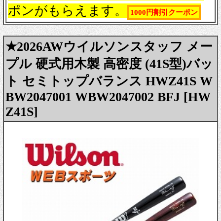
ポンがもらえます。
1000円割引クーポン
★2026AWウイルソンスタッフ メー
プル 硬式用木製 高密度 (41S型)バッ
ト セミトップバランス HWZ41S W
BW2047001 WBW2047002 BFJ [HW
Z41S]