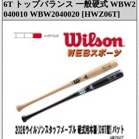
6T トップバランス 一般硬式 WBW2
040010 WBW2040020 [HWZ06T]