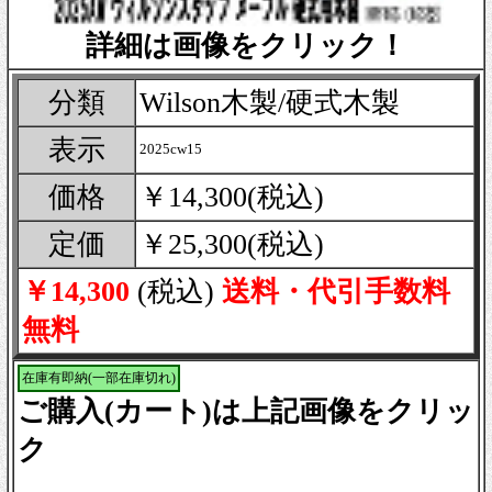
詳細は画像をクリック！
分類
Wilson木製/硬式木製
表示
2025cw15
価格
￥14,300(税込)
定価
￥25,300(税込)
￥14,300
(税込)
送料・代引手数料
無料
在庫有即納(一部在庫切れ)
ご購入(カート)は上記画像をクリッ
ク