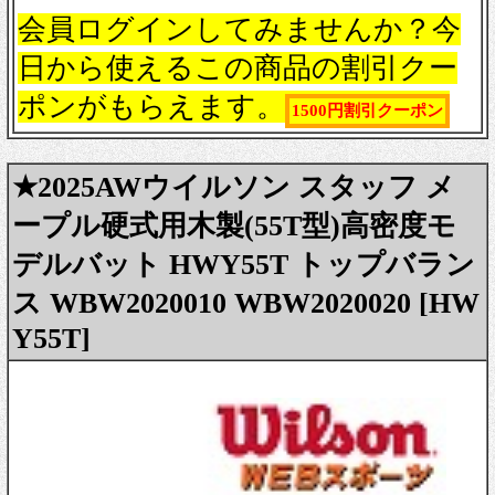
会員ログインしてみませんか？今
日から使えるこの商品の割引クー
ポンがもらえます。
1500円割引クーポン
★2025AWウイルソン スタッフ メ
ープル硬式用木製(55T型)高密度モ
デルバット HWY55T トップバラン
ス WBW2020010 WBW2020020 [HW
Y55T]