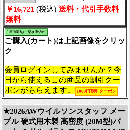
￥16,721
(税込)
送料・代引手数料
無料
在庫有即納(一部在庫切れ)
ご購入(カート)は上記画像をクリッ
ク
会員ログインしてみませんか？今
日から使えるこの商品の割引クー
ポンがもらえます。
1000円割引クーポン
★2026AWウイルソンスタッフ メー
プル 硬式用木製 高密度 (20M型)バ