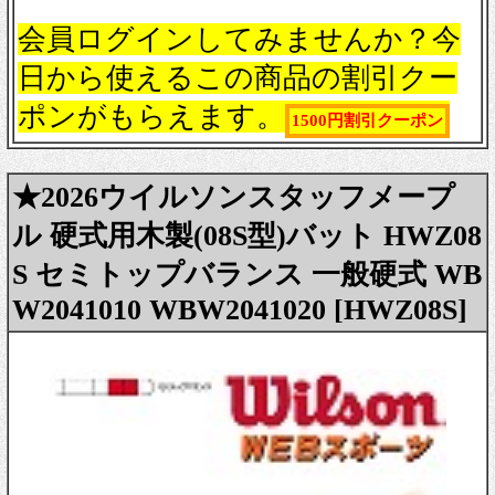
会員ログインしてみませんか？今
日から使えるこの商品の割引クー
ポンがもらえます。
1500円割引クーポン
★2026ウイルソンスタッフメープ
ル 硬式用木製(08S型)バット HWZ08
S セミトップバランス 一般硬式 WB
W2041010 WBW2041020 [HWZ08S]