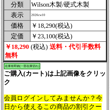
分類
Wilson木製/硬式木製
表示
2026cw10
価格
￥18,290(税込)
定価
￥23,100(税込)
￥18,290
(税込)
送料・代引手数料
無料
在庫有即納(一部在庫切れ)
ご購入(カート)は上記画像をクリッ
ク
会員ログインしてみませんか？今
日から使えるこの商品の割引クー