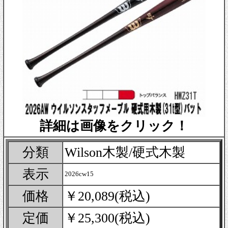
詳細は画像をクリック！
分類
Wilson木製/硬式木製
表示
2026cw15
価格
￥20,089(税込)
定価
￥25,300(税込)