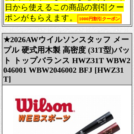
日から使えるこの商品の割引クー
ポンがもらえます。
1000円割引クーポン
★2026AWウイルソンスタッフ メー
プル 硬式用木製 高密度 (31T型)バッ
ト トップバランス HWZ31T WBW2
046001 WBW2046002 BFJ [HWZ31
T]