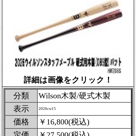
詳細は画像をクリック！
分類
Wilson木製/硬式木製
表示
2026cw15
価格
￥16,800(税込)
定価
￥27,500(税込)