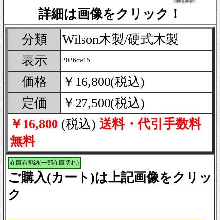
詳細は画像をクリック！
分類
Wilson木製/硬式木製
表示
2026cw15
価格
￥16,800(税込)
定価
￥27,500(税込)
￥16,800
(税込)
送料・代引手数料
無料
在庫有即納(一部在庫切れ)
ご購入(カート)は上記画像をクリッ
ク