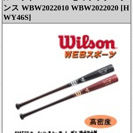
ンス WBW2022010 WBW2022020 [H
WY46S]