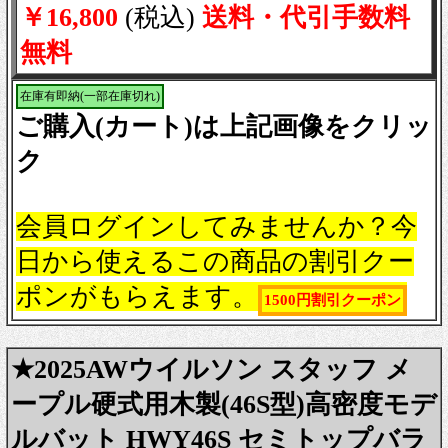
￥16,800
(税込)
送料・代引手数料
無料
在庫有即納(一部在庫切れ)
ご購入(カート)は上記画像をクリッ
ク
会員ログインしてみませんか？今
日から使えるこの商品の割引クー
ポンがもらえます。
1500円割引クーポン
★2025AWウイルソン スタッフ メ
ープル硬式用木製(46S型)高密度モデ
ルバット HWY46S セミトップバラ