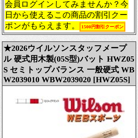
会員ログインしてみませんか？今
日から使えるこの商品の割引クー
ポンがもらえます。
1500円割引クーポン
★2026ウイルソンスタッフメープ
ル 硬式用木製(05S型)バット HWZ05
S セミトップバランス 一般硬式 WB
W2039010 WBW2039020 [HWZ05S]