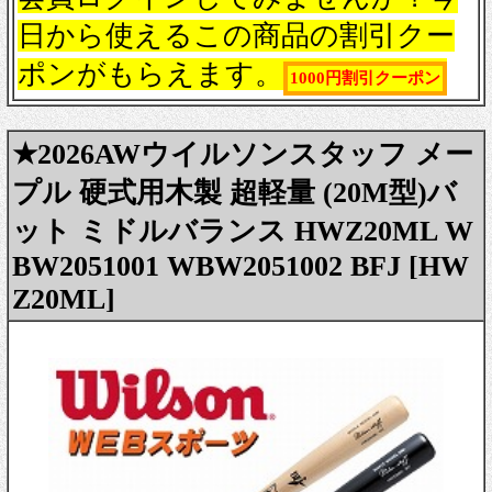
日から使えるこの商品の割引クー
ポンがもらえます。
1000円割引クーポン
★2026AWウイルソンスタッフ メー
プル 硬式用木製 超軽量 (20M型)バ
ット ミドルバランス HWZ20ML W
BW2051001 WBW2051002 BFJ [HW
Z20ML]