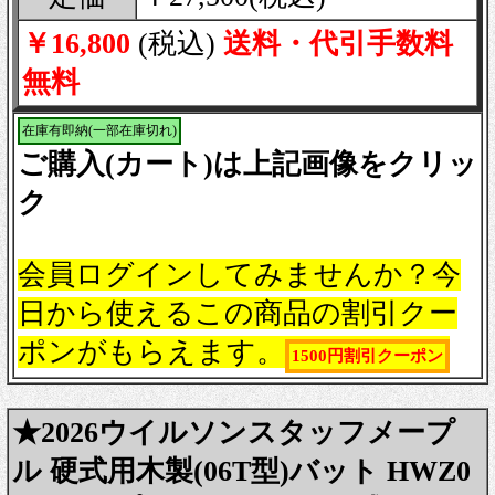
￥16,800
(税込)
送料・代引手数料
無料
在庫有即納(一部在庫切れ)
ご購入(カート)は上記画像をクリッ
ク
会員ログインしてみませんか？今
日から使えるこの商品の割引クー
ポンがもらえます。
1500円割引クーポン
★2026ウイルソンスタッフメープ
ル 硬式用木製(06T型)バット HWZ0