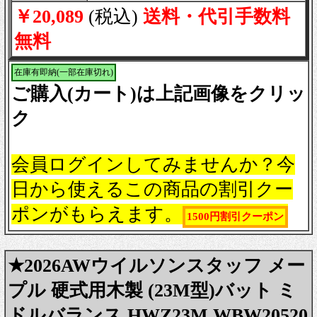
￥20,089
(税込)
送料・代引手数料
無料
在庫有即納(一部在庫切れ)
ご購入(カート)は上記画像をクリッ
ク
会員ログインしてみませんか？今
日から使えるこの商品の割引クー
ポンがもらえます。
1500円割引クーポン
★2026AWウイルソンスタッフ メー
プル 硬式用木製 (23M型)バット ミ
ドルバランス HWZ23M WBW20520