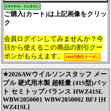
在庫有即納(一部在庫切れ)
ご購入(カート)は上記画像をクリッ
ク
会員ログインしてみませんか？今
日から使えるこの商品の割引クー
ポンがもらえます。
1000円割引クーポン
★2026AWウイルソンスタッフ メー
プル 硬式用木製 超軽量 (41S型)バッ
ト セミトップバランス HWZ41SL
WBW2050001 WBW2050002 BFJ [H
WZ41SL]