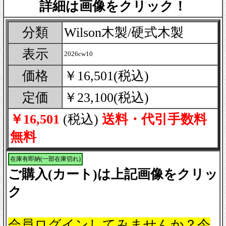
詳細は画像をクリック！
分類
Wilson木製/硬式木製
表示
2026cw10
価格
￥16,501(税込)
定価
￥23,100(税込)
￥16,501
(税込)
送料・代引手数料
無料
在庫有即納(一部在庫切れ)
ご購入(カート)は上記画像をクリッ
ク
会員ログインしてみませんか？今