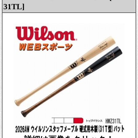
31TL]