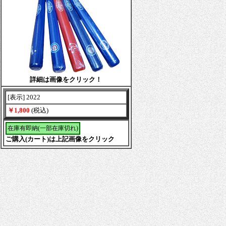
詳細は画像をクリック！
[表示] 2022
￥1,800
(税込)
在庫有即納(一部在庫切れ)
ご購入(カート)は上記画像をクリック