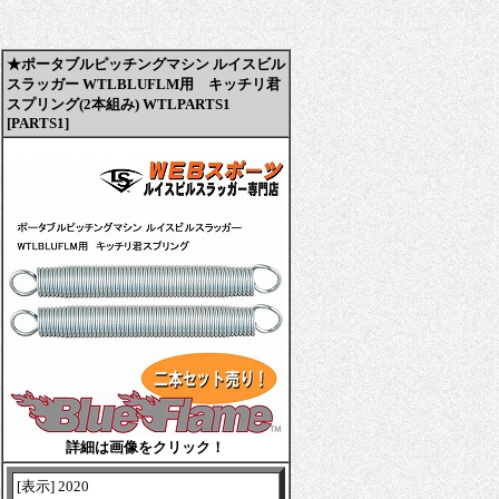
★ポータブルピッチングマシン ルイスビル
スラッガー WTLBLUFLM用 キッチリ君
スプリング(2本組み) WTLPARTS1
[PARTS1]
詳細は画像をクリック！
[表示] 2020