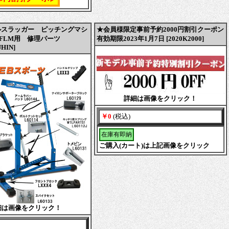
ルスラッガー ピッチングマシ
★会員様限定事前予約2000円割引クーポン
UFLM用 修理パーツ
有効期限2023年1月7日 [2020K2000]
HIN]
詳細は画像をクリック！
￥0
(税込)
在庫有即納
ご購入(カート)は上記画像をクリック
細は画像をクリック！