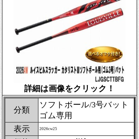
詳細は画像をクリック！
ソフトボール/3号バット
分類
ゴム専用
表示
2026cw25