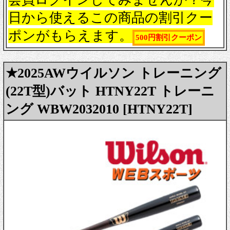
日から使えるこの商品の割引クー
ポンがもらえます。
500円割引クーポン
★2025AWウイルソン トレーニング
(22T型)バット HTNY22T トレーニ
ング WBW2032010 [HTNY22T]