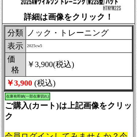
詳細は画像をクリック！
分類
ノック・トレーニング
表示
2025cw5
価
￥3,900(税込)
格
￥3,900
(税込)
在庫有即納(一部在庫切れ)
ご購入(カート)は上記画像をクリッ
ク
会員ログインしてみませんか？今