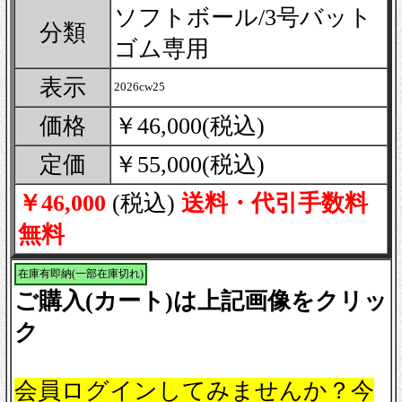
ソフトボール/3号バット
分類
ゴム専用
表示
2026cw25
価格
￥46,000(税込)
定価
￥55,000(税込)
￥46,000
(税込)
送料・代引手数料
無料
在庫有即納(一部在庫切れ)
ご購入(カート)は上記画像をクリッ
ク
会員ログインしてみませんか？今