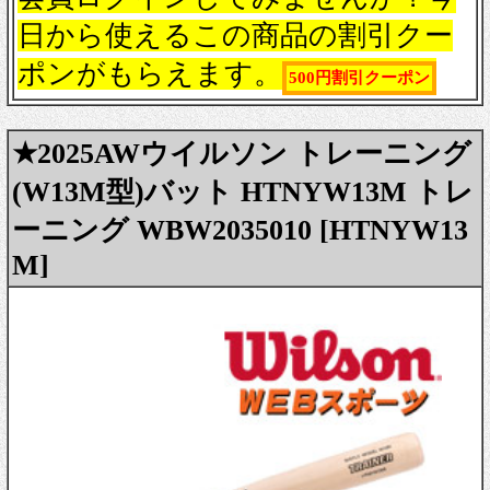
日から使えるこの商品の割引クー
ポンがもらえます。
500円割引クーポン
★2025AWウイルソン トレーニング
(W13M型)バット HTNYW13M トレ
ーニング WBW2035010 [HTNYW13
M]