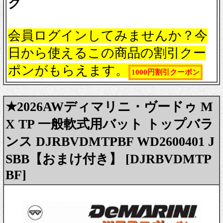
ク
会員ログインしてみませんか？今
日から使えるこの商品の割引クー
ポンがもらえます。
1000円割引クーポン
★2026AWディマリニ・ヴードゥ M
X TP 一般軟式用バット トップバラ
ンス DJRBVDMTPBF WD2600401 J
SBB【おまけ付き】 [DJRBVDMTP
BF]