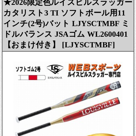
★2026限定色ルイスビルスラッガー
カタリスト3 TI ソフトボール用11
インチ(2号)バット LJYSCTMBF ミ
ドルバランス JSAゴム WL2600401
【おまけ付き】 [LJYSCTMBF]