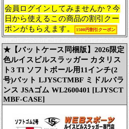
会員ログインしてみませんか？今
日から使えるこの商品の割引クー
ポンがもらえます。
1500円割引クーポン
★【バットケース同梱版】2026限定
色ルイスビルスラッガー カタリス
ト3 TI ソフトボール用11インチ(2
号)バット LJYSCTMBF ミドルバラ
ンス JSAゴム WL2600401 [LJYSCT
MBF-CASE]