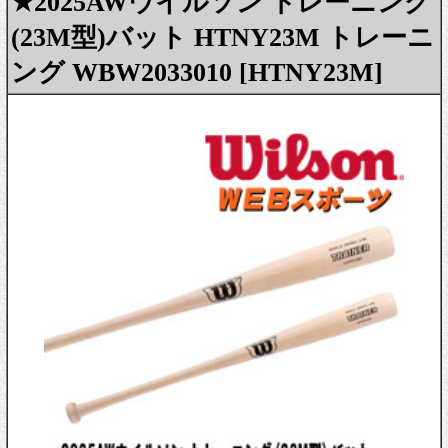
★2025AWウイルソン トレーニング
(23M型)バット HTNY23M トレーニ
ング WBW2033010 [HTNY23M]