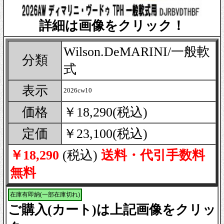
詳細は画像をクリック！
Wilson.DeMARINI/一般軟
分類
式
表示
2026cw10
価格
￥18,290(税込)
定価
￥23,100(税込)
￥18,290
(税込)
送料・代引手数料
無料
在庫有即納(一部在庫切れ)
ご購入(カート)は上記画像をクリッ