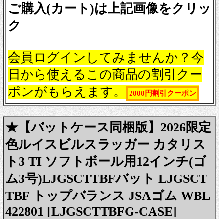
ご購入(カート)は上記画像をクリッ
ク
会員ログインしてみませんか？今
日から使えるこの商品の割引クー
ポンがもらえます。
2000円割引クーポン
★【バットケース同梱版】2026限定
色ルイスビルスラッガー カタリス
ト3 TI ソフトボール用12インチ(ゴ
ム3号)LJGSCTTBFバット LJGSCT
TBF トップバランス JSAゴム WBL
422801 [LJGSCTTBFG-CASE]