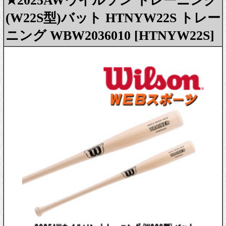
★2025AWウイルソン トレーニング
(W22S型)バット HTNYW22S トレー
ニング WBW2036010 [HTNYW22S]