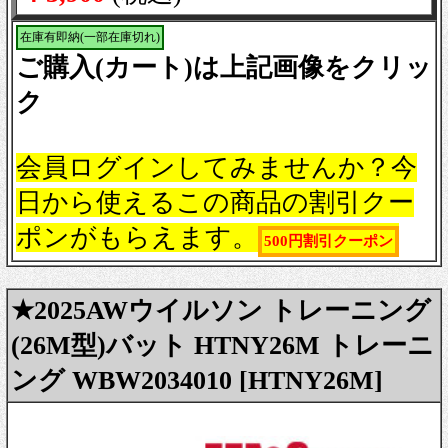
在庫有即納(一部在庫切れ)
ご購入(カート)は上記画像をクリッ
ク
会員ログインしてみませんか？今
日から使えるこの商品の割引クー
ポンがもらえます。
500円割引クーポン
★2025AWウイルソン トレーニング
(26M型)バット HTNY26M トレーニ
ング WBW2034010 [HTNY26M]