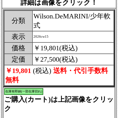
詳細は画像をクリック！
Wilson.DeMARINI/少年軟
分類
式
表示
2026cw15
価格
￥19,801(税込)
定価
￥27,500(税込)
￥19,801
(税込)
送料・代引手数料
無料
在庫有即納(一部在庫切れ)
ご購入(カート)は上記画像をクリッ
ク