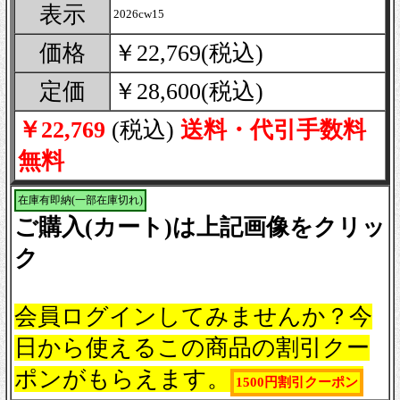
表示
2026cw15
価格
￥22,769(税込)
定価
￥28,600(税込)
￥22,769
(税込)
送料・代引手数料
無料
在庫有即納(一部在庫切れ)
ご購入(カート)は上記画像をクリッ
ク
会員ログインしてみませんか？今
日から使えるこの商品の割引クー
ポンがもらえます。
1500円割引クーポン