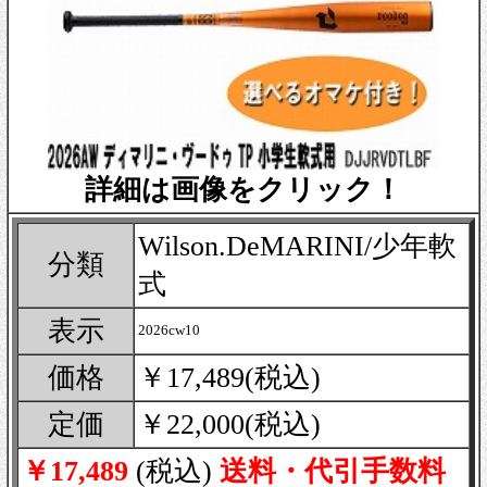
詳細は画像をクリック！
Wilson.DeMARINI/少年軟
分類
式
表示
2026cw10
価格
￥17,489(税込)
定価
￥22,000(税込)
￥17,489
(税込)
送料・代引手数料