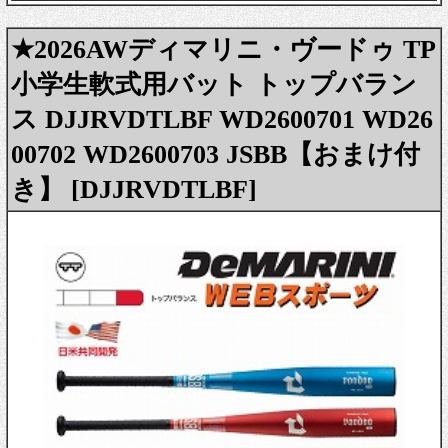
★2026AWディマリニ・ヴードゥ TP
小学生軟式用バット トップバラン
ス DJJRVDTLBF WD2600701 WD26
00702 WD2600703 JSBB【おまけ付
き】 [DJJRVDTLBF]